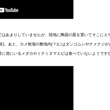
ではあまりしていませんが、陸地に陶器の皿を置いてそこにエ
笑)。あと、カメ牧場の敷地内(？)にはダンゴムシやナメクジ
逆に池にいるメダカやミナミヌマエビは食べていないようです(