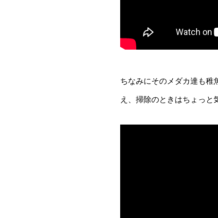
ちなみにそのメダカ達も稚
え、掃除のときはちょっと