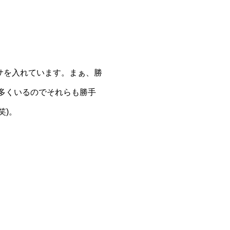
サを入れています。まぁ、勝
が多くいるのでそれらも勝手
笑)。