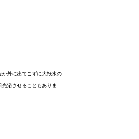
なか外に出てこずに大抵水の
日光浴させることもありま