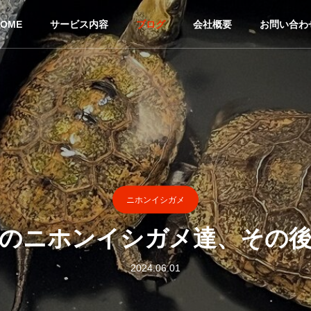
HOME
サービス内容
ブログ
会社概要
お問い合わ
ニホンイシガメ
のニホンイシガメ達、その
2024.06.01