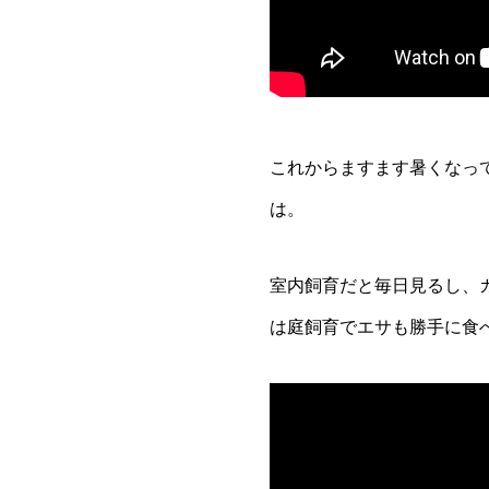
これからますます暑くなっ
は。
室内飼育だと毎日見るし、
は庭飼育でエサも勝手に食