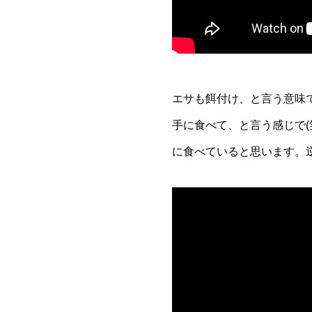
エサも餌付け、と言う意味
手に食べて、と言う感じで(
に食べていると思います。