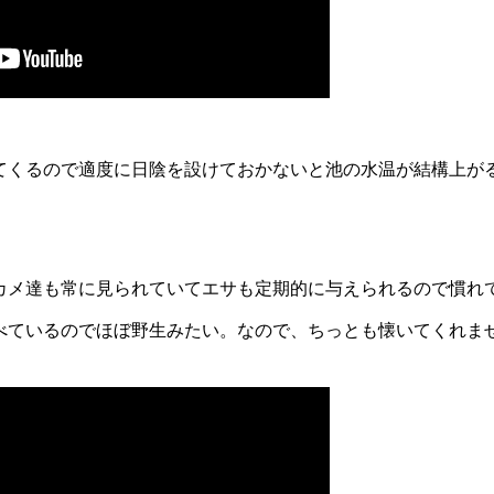
てくるので適度に日陰を設けておかないと池の水温が結構上が
カメ達も常に見られていてエサも定期的に与えられるので慣れ
べているのでほぼ野生みたい。なので、ちっとも懐いてくれませ