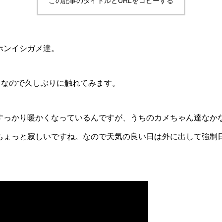
この記事のタイトルとURLをコピーする
ホンイシガメ達。
』なので久しぶりに触れてみます。
すっかり暖かくなっているんですが、うちのカメちゃん達なか
ちょっと寂しいですね。なので天気の良い日は外に出して強制