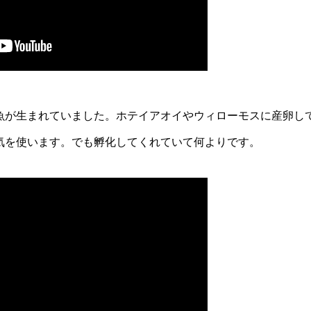
魚が生まれていました。ホテイアオイやウィローモスに産卵し
気を使います。でも孵化してくれていて何よりです。