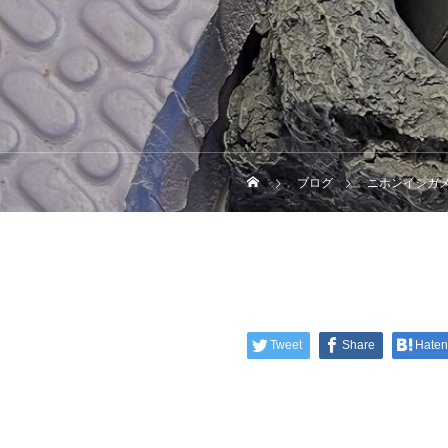
ブログ
ニホンイシガ
Tweet
Share
Hate