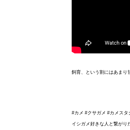
飼育、という割にはあまり
#カメ #クサガメ #カメス
イシガメ好きな人と繋がりたい #石亀