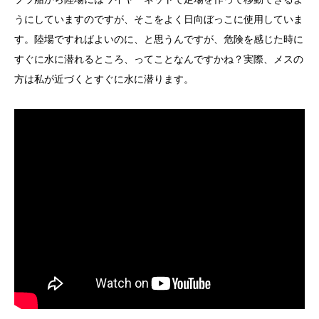
うにしていますのですが、そこをよく日向ぼっこに使用していま
す。陸場ですればよいのに、と思うんですが、危険を感じた時に
すぐに水に潜れるところ、ってことなんですかね？実際、メスの
方は私が近づくとすぐに水に潜ります。