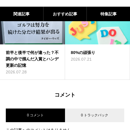
関連記事
おすすめ記事
特集記事
前半と後半で何が違った？不
80%の頑張り
調の中で掴んだ入賞とハンデ
2026.07.21
更新の記憶
2026.07.28
コメント
0 コメント
0 トラックバック