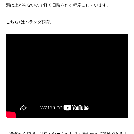
温は上がらないので軽く日陰を作る程度にしています。
こちら↓はベランダ飼育。
プラ船から陸場にはワイヤーネットで足場を作って移動できるよ