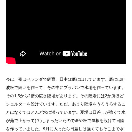
今は、夜はベランダで飼育、日中は庭に出しています。庭には畦
波板で囲いを作って、その中にプラバンで水場を作っています。
その1.5から2倍の広さ陸場があります。その陸場には2か所ほど
シェルターを設けています。ただ、あまり陸場をうろうろするこ
とはなくてほとんど水に潜っています。夏場は日差しが強くて水
が茹で上がって(？)しまったいたので傘や板で屋根を設けて日陰
を作っていました。9月に入ったら日差しは強くてもそこまで水