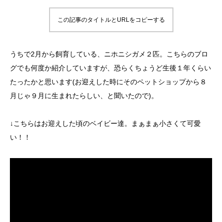
この記事のタイトルとURLをコピーする
うちで2月から飼育している、ニホニシガメ２匹。こちらのブロ
グでも何度か紹介していますが、恐らくちょうど生後１年くらい
たったかと思います(お迎えした時にそのペットショップから８
月じゃ９月に生まれたらしい、と聞いたので)。
↓こちらはお迎えした頃のベイビー達。まぁまぁ小さくて可愛
い！！