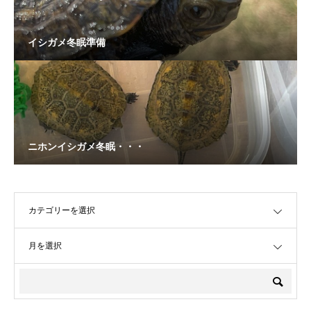
イシガメ冬眠準備
ニホンイシガメ冬眠・・・
OPEN
OPEN