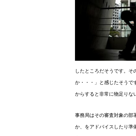
したところだそうです。その
か・・・」と感じたそうで
からすると非常に物足りな
事務局はその審査対象の部署
か、をアドバイスしたり準