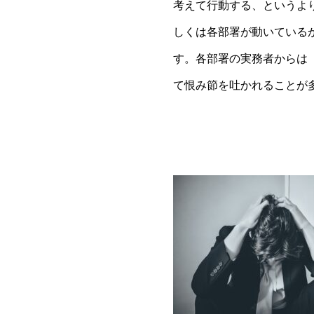
考えて行動する、というよ
しくは各部署が動いている
す。各部署の実務者からは
て恨み節を吐かれることが