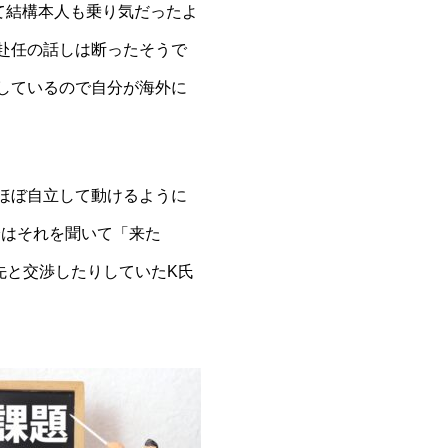
て結構本人も乗り気だったよ
赴任の話しは断ったそうで
しているので自分が海外に
ほぼ自立して動けるように
身はそれを聞いて「来た
先と交渉したりしていたK氏