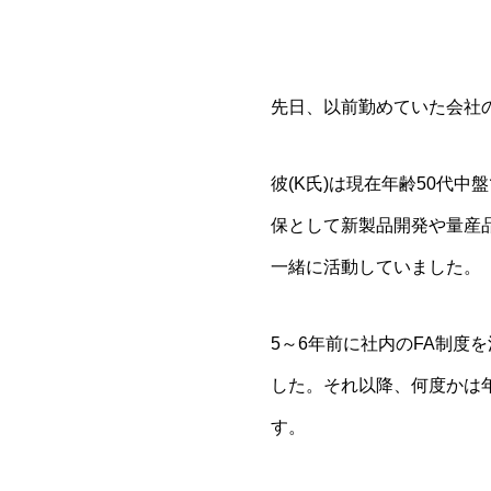
先日、以前勤めていた会社
彼(K氏)は現在年齢50代
保として新製品開発や量産
一緒に活動していました。
5～6年前に社内のFA制度
した。それ以降、何度かは
す。