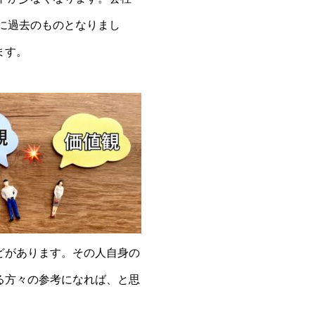
に過去のものとなりまし
ます。
どがあります。その人自身の
る方々の参考になれば、と思