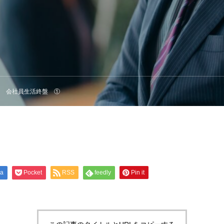
会社員生活終盤 ①
na
Pocket
RSS
feedly
Pin it