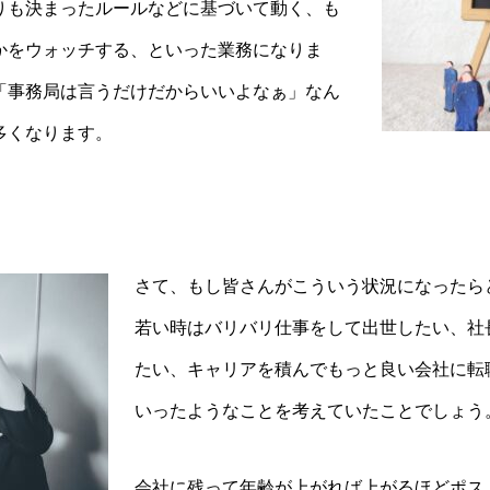
りも決まったルールなどに基づいて動く、も
かをウォッチする、といった業務になりま
「事務局は言うだけだからいいよなぁ」なん
多くなります。
さて、もし皆さんがこういう状況になったら
若い時はバリバリ仕事をして出世したい、社
たい、キャリアを積んでもっと良い会社に転
いったようなことを考えていたことでしょう
会社に残って年齢が上がれば上がるほどポス