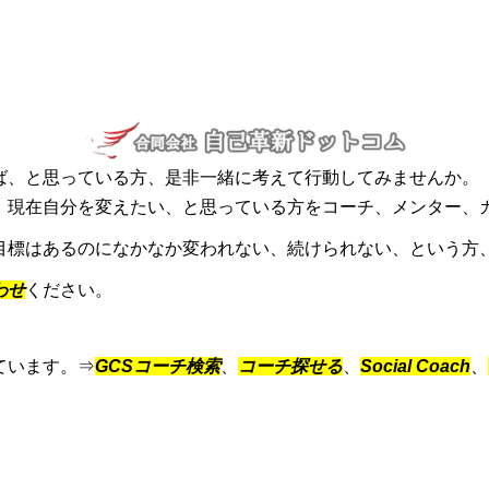
ば、と思っている方、是非一緒に考えて行動してみませんか。
、現在自分を変えたい、と思っている方をコーチ、メンター、
目標はあるのになかなか変われない、続けられない、という方
わせ
ください。
ています。⇒
GCSコーチ検索
、
コーチ探せる
、
Social Coach
、