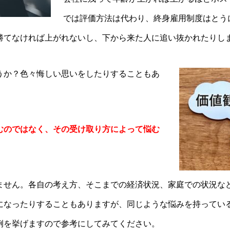
では評価方法は代わり、終身雇用制度はとう
勝てなければ上がれないし、下から来た人に追い抜かれたりし
うか？色々悔しい思いをしたりすることもあ
むのではなく、その受け取り方によって悩む
』
ません。各自の考え方、そこまでの経済状況、家庭での状況な
になったりすることもありますが、同じような悩みを持ってい
例を挙げますので参考にしてみてください。