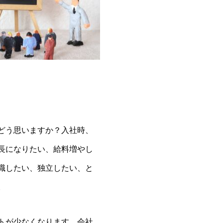
どう思いますか？入社時、
長になりたい、給料増やし
職したい、独立したい、と
。
トが少なくなります。会社