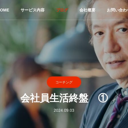
HOME
サービス内容
ブログ
会社概要
お問い合わ
コーチング
会社員生活終盤 ①
2024.09.03