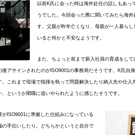
以前K氏に会った時は海外赴任の話しもあっ
うでした。今回会った際に聞いてみたら海外
す。父親が昨年亡くなり、母親が一人暮らし
いると何かと不安なようです。
また、ちょっと前まで新入社員の育成をして
後アサインされたのがISO9001の事務局だそうです。K氏自
す。これまで現場で指揮を執って問題解決したり納入先や仕入
い、というか閑職に追いやられたように感じたそうです。
がISO9001に準拠した仕組みになっている
備の手伝いしたり。どちらかというと自分で