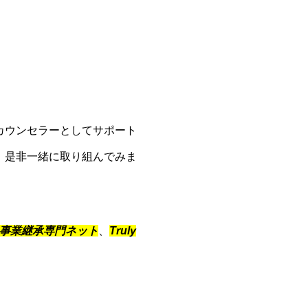
カウンセラーとしてサポート
、是非一緒に取り組んでみま
事業継承専門ネット
、
Truly