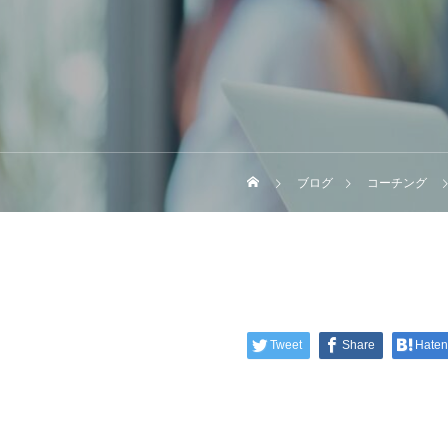
ブログ
コーチング
Tweet
Share
Hate