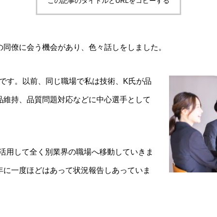
この記事のタイトルとURLをコピーする
の同僚に会う機会があり、色々話しをしました。
中盤です。以前、同じ職場で私は技術、K氏が品
品維持、品質問題対応などに中心選手として
を活用して全く別業界の職場へ移動していきま
年に一度ほどはあって状況報告しあっていま