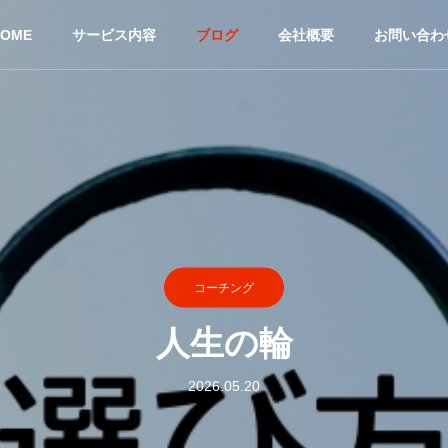
HOME
サービス内容
ブログ
会社概要
お問い合わ
コーチング
人生の輪
2026.05.20