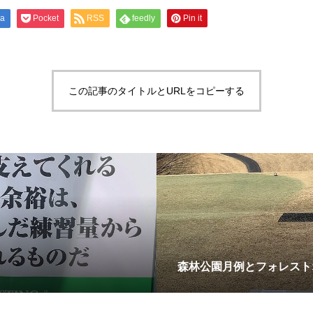
na
Pocket
RSS
feedly
Pin it
この記事のタイトルとURLをコピーする
森林公園月例とフォレスト