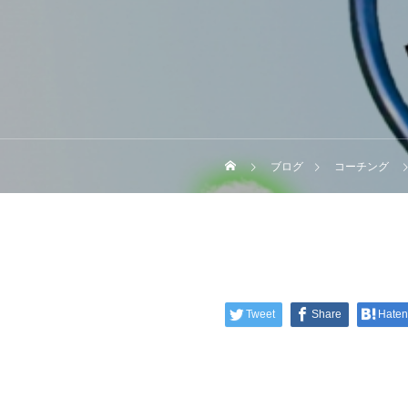
ブログ
コーチング
Tweet
Share
Hate