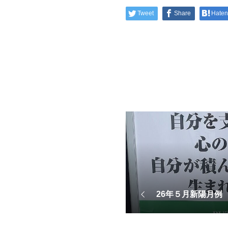
Tweet
Share
Hate
26年５月新陽月例