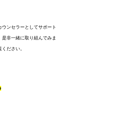
カウンセラーとしてサポート
、是非一緒に取り組んでみま
覧ください。
p