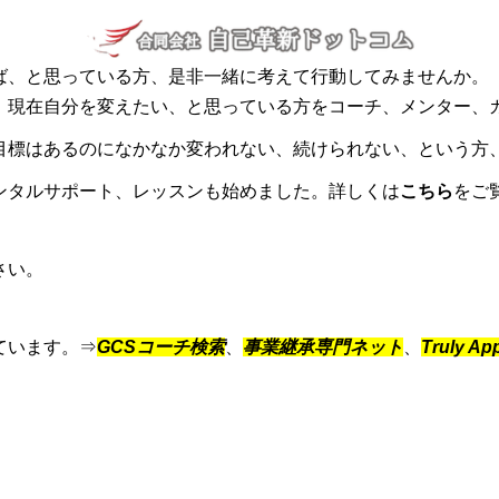
ば、と思っている方、是非一緒に考えて行動してみませんか。
、現在自分を変えたい、と思っている方をコーチ、メンター、
目標はあるのになかなか変われない、続けられない、という方
ンタルサポート、レッスンも始めました。詳しくは
こちら
をご
さい。
ています。⇒
GCSコーチ検索
、
事業継承専門ネット
、
Truly Ap