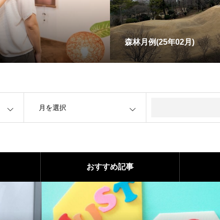
森林月例(25年02月)
OPEN
おすすめ記事