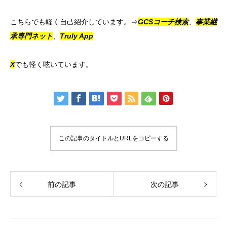
こちらでも軽く自己紹介しています。⇒
GCSコーチ検索
、
事業継
承専門ネット
、
Truly App
X
でも軽く呟いています。
この記事のタイトルとURLをコピーする
前の記事
次の記事