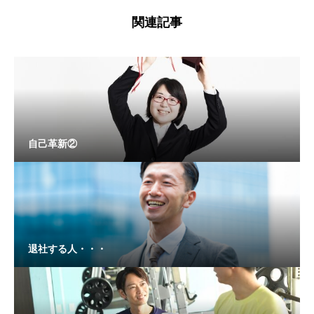
関連記事
自己革新②
退社する人・・・