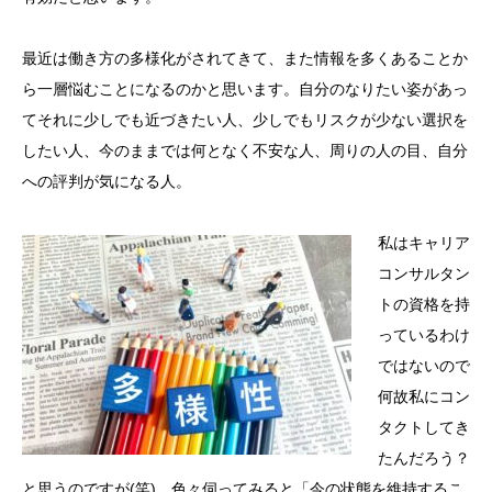
最近は働き方の多様化がされてきて、また情報を多くあることか
ら一層悩むことになるのかと思います。自分のなりたい姿があっ
てそれに少しでも近づきたい人、少しでもリスクが少ない選択を
したい人、今のままでは何となく不安な人、周りの人の目、自分
への評判が気になる人。
私はキャリア
コンサルタン
トの資格を持
っているわけ
ではないので
何故私にコン
タクトしてき
たんだろう？
と思うのですが(笑)、色々伺ってみると「今の状態を維持するこ