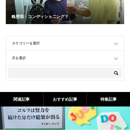
略歴⑮：コンディショニング？
OPEN
OPEN
関連記事
おすすめ記事
特集記事