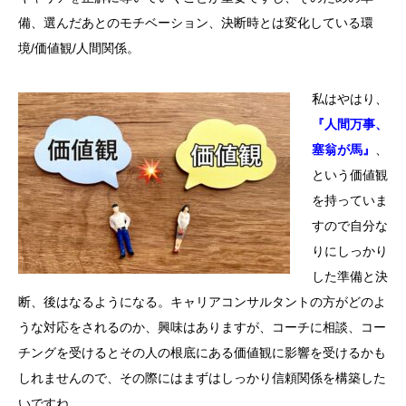
備、選んだあとのモチベーション、決断時とは変化している環
境/価値観/人間関係。
私はやはり、
『人間万事、
塞翁が馬』
、
という価値観
を持っていま
すので自分な
りにしっかり
した準備と決
断、後はなるようになる。キャリアコンサルタントの方がどのよ
うな対応をされるのか、興味はありますが、コーチに相談、コー
チングを受けるとその人の根底にある価値観に影響を受けるかも
しれませんので、その際にはまずはしっかり信頼関係を構築した
いですね。