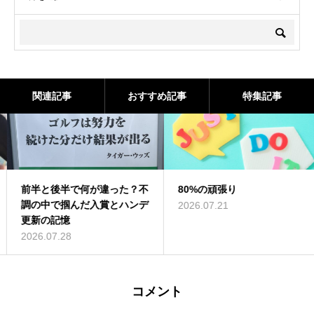
関連記事
おすすめ記事
特集記事
前半と後半で何が違った？不
80%の頑張り
調の中で掴んだ入賞とハンデ
2026.07.21
更新の記憶
2026.07.28
コメント