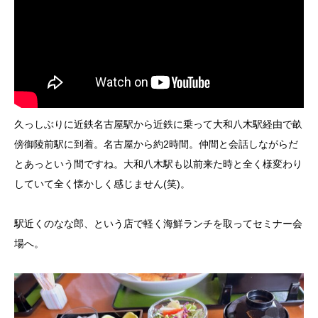
久っしぶりに近鉄名古屋駅から近鉄に乗って大和八木駅経由で畝
傍御陵前駅に到着。名古屋から約2時間。仲間と会話しながらだ
とあっという間ですね。大和八木駅も以前来た時と全く様変わり
していて全く懐かしく感じません(笑)。
駅近くのなな郎、という店で軽く海鮮ランチを取ってセミナー会
場へ。