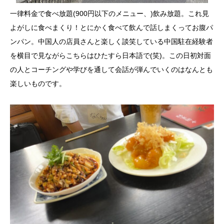
一律料金で食べ放題(900円以下のメニュー、)飲み放題。これ見
よがしに食べまくり！とにかく食べて飲んで話しまくってお腹パ
ンパン。中国人の店員さんと楽しく談笑している中国駐在経験者
を横目で見ながらこちらはひたすら日本語で(笑)。この日初対面
の人とコーチングや学びを通して会話が弾んでいくのはなんとも
楽しいものです。