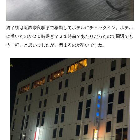
終了後は近鉄奈良駅まで移動してホテルにチェックイン。ホテル
に着いたのが２０時過ぎ？２１時前？あたりだったので周辺でも
う一軒、と思いましたが、閉まるのが早いですね。