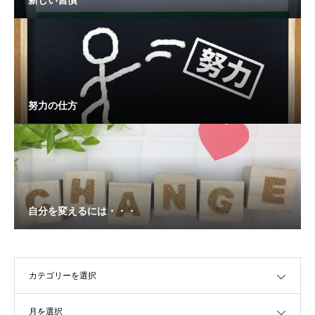
新しい習慣
努力の仕方
自分を変えるには・・・
OPEN
OPEN