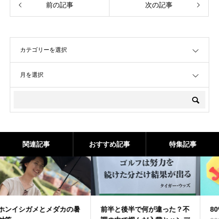
前の記事
次の記事
OPEN
OPEN
関連記事
おすすめ記事
特集記事
前半と後半で何が違った？不
80%の頑張り