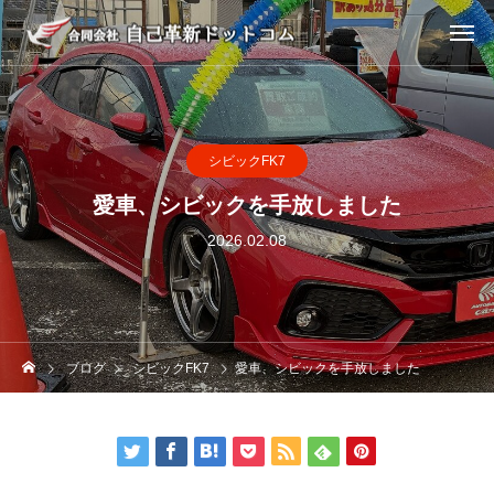
シビックFK7
愛車、シビックを手放しました
2026.02.08
ブログ
シビックFK7
愛車、シビックを手放しました