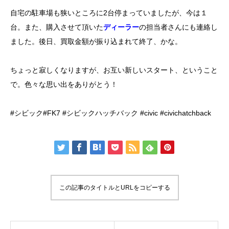
自宅の駐車場も狭いところに2台停まっていましたが、今は１
台。また、購入させて頂いた
ディーラー
の担当者さんにも連絡し
ました。後日、買取金額が振り込まれて終了、かな。
ちょっと寂しくなりますが、お互い新しいスタート、ということ
で。色々な思い出をありがとう！
#シビック
#FK7
#シビックハッチバック
#civic
#civichatchback
この記事のタイトルとURLをコピーする