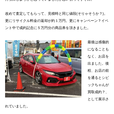
改めて査定してもらって、見積時と同じ値段(そりゃそうか？)。
更にリサイクル料金の返却が約１万円。更にキャンペーン？イベ
ント中で成約記念に５万円分の商品券を頂きました。
最後は感傷的
になることも
なく、お店を
出ました。後
程、お店の前
を通るとシビ
ックちゃんが
買取成約？、
として展示さ
れていました。