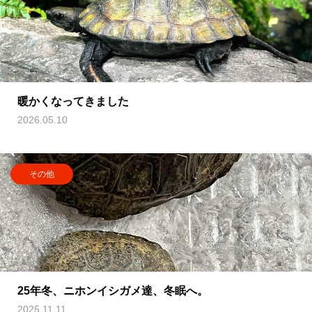
暖かくなってきました
2026.05.10
その他
25年冬、ニホンイシガメ達、冬眠へ。
2025.11.11