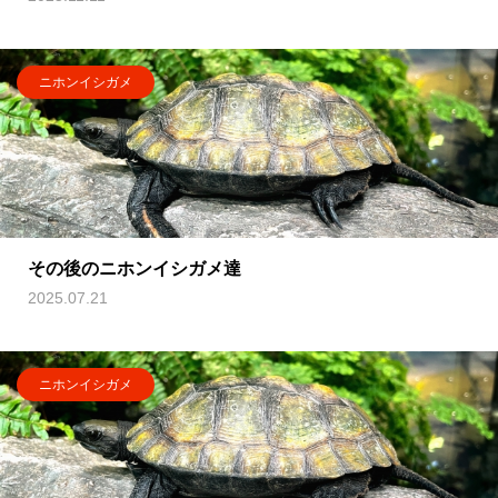
ニホンイシガメ
その後のニホンイシガメ達
2025.07.21
ニホンイシガメ