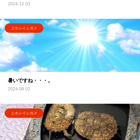
2024.12.03
ニホンイシガメ
暑いですね・・・。
2024.08.02
ニホンイシガメ