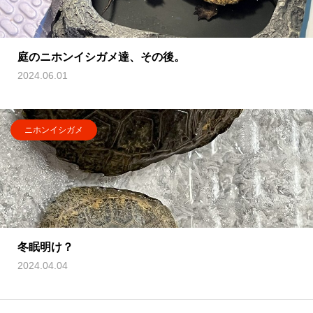
庭のニホンイシガメ達、その後。
2024.06.01
ニホンイシガメ
冬眠明け？
2024.04.04