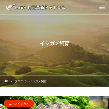
イシガメ飼育
ブログ
イシガメ飼育
ニホンイシガメ