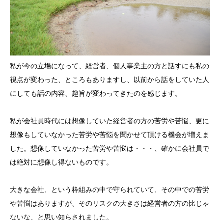
私が今の立場になって、経営者、個人事業主の方と話すにも私の
視点が変わった、ところもありますし、以前から話をしていた人
にしても話の内容、趣旨が変わってきたのを感じます。
私が会社員時代には想像していた経営者の方の苦労や苦悩、更に
想像もしていなかった苦労や苦悩を聞かせて頂ける機会が増えま
した。想像していなかった苦労や苦悩は・・・、確かに会社員で
は絶対に想像し得ないものです。
大きな会社、という枠組みの中で守られていて、その中での苦労
や苦悩はありますが、そのリスクの大きさは経営者の方の比じゃ
ないな、と思い知らされました。