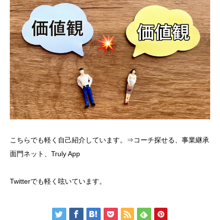
こちらでも軽く自己紹介しています。⇒
コーチ探せる
、
事業継承
面門ネット
、
Truly App
Twitter
でも軽く呟いています。