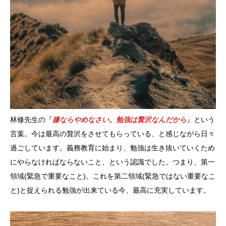
林修先生の『
嫌ならやめなさい。勉強は贅沢なんだから
』という
言葉。今は最高の贅沢をさせてもらっている、と感じながら日々
過ごしています。義務教育に始まり、勉強は生き抜いていくため
にやらなければならないこと、という認識でした。つまり、第一
領域(緊急で重要なこと)。これを第二領域(緊急ではない重要なこ
と)と捉えられる勉強が出来ている今、最高に充実しています。