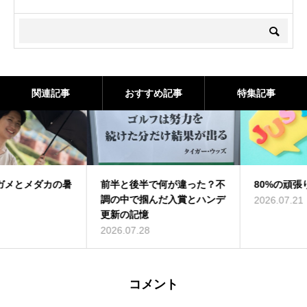
関連記事
おすすめ記事
特集記事
前半と後半で何が違った？不
80%の頑張り
調の中で掴んだ入賞とハンデ
2026.07.21
更新の記憶
2026.07.28
コメント