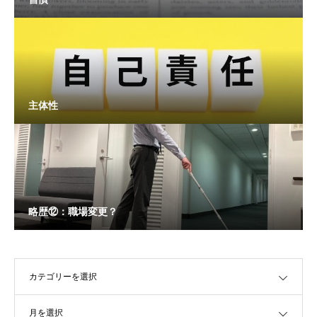
主体性
略歴⑫：職場変更？
OPEN
OPEN