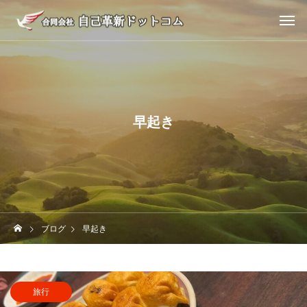
早起き
ブログ
早起き
旅行