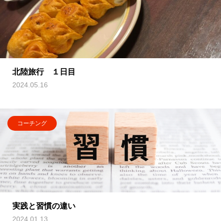
北陸旅行 １日目
2024.05.16
コーチング
実践と習慣の違い
2024.01.13