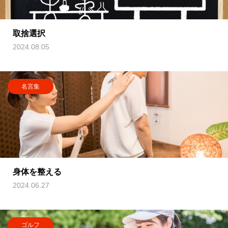
取捨選択
2024.08.05
名言集
身体を整える
2024.06.27
ゴルフ