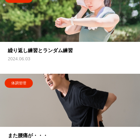
繰り返し練習とランダム練習
2024.06.03
体調管理
また腰痛が・・・