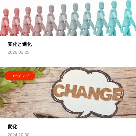
変化と進化
2026.01.25
コーチング
変化
2024.10.30