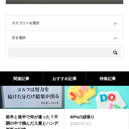
OPEN
OPEN
関連記事
おすすめ記事
特集記事
前半と後半で何が違った？不
80%の頑張り
調の中で掴んだ入賞とハンデ
2026.07.21