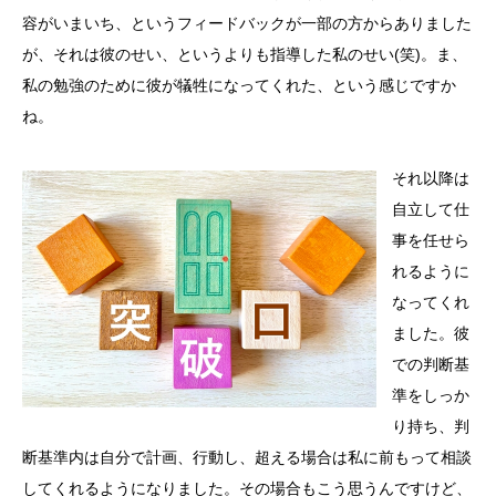
容がいまいち、というフィードバックが一部の方からありました
が、それは彼のせい、というよりも指導した私のせい(笑)。ま、
私の勉強のために彼が犠牲になってくれた、という感じですか
ね。
それ以降は
自立して仕
事を任せら
れるように
なってくれ
ました。彼
での判断基
準をしっか
り持ち、判
断基準内は自分で計画、行動し、超える場合は私に前もって相談
してくれるようになりました。その場合もこう思うんですけど、