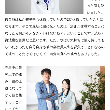
っと気を使
いました。
彼自身は私が在星中も休職していたので2度休職していたことに
なります。そこで最初に彼に伝えたのは「次また休職することに
なったら何か考えなきゃいけないね？」ということです。恐らく
御法度な言葉だと思います。ただ、やはり気持ちは強く持っても
らいたかったし自分自身も彼の会社員人生を背負うことになるの
で彼のことだけではなくて、自分自身への戒めもありました。
在星中に業
務上での絡
み、彼の上
役になって
から彼と接
することに
なってか