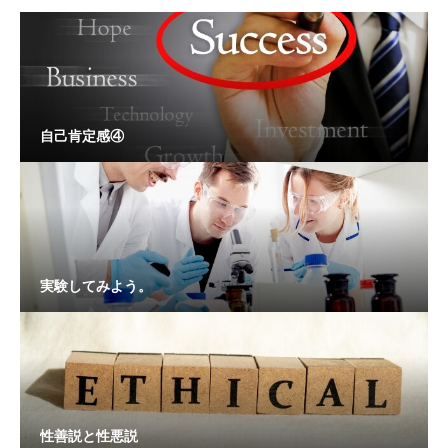
自己肯定感④
実験してみよう。
性善説と性悪説