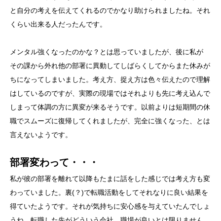
と自分の考えを伝えてくれるのでかなり助けられましたね。それ
くらい出来る人だったんです。
メンタル強くなったのかな？とは思っていましたが、後に私が
その課から外れ他の部署に異動してしばらくしてからまた休みが
ちになってしまいました。考え方、捉え方は色々伝えたので理解
はしているのですが、実際の現場ではそれよりも先に考え込んで
しまって体調の方に異変が来るそうです。以前よりは短期間の休
職でスムーズに復帰してくれましたが、完全に強くなった、とは
言えないようです。
部署変わって・・・
私が彼の部署を離れて以降もたまに話をした感じでは考え方も変
わっていました。裏(？)で転職活動をしてそれなりに良い結果を
得ていたようです。それが気持ちに安心感を与えていたんでしょ
うね。転職した先がどういう会社、職場が良いとは限りません