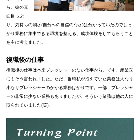
ら、彼の真
面目っぷ
り、気持ちの弱さ(自分への自信のなさ)は分かっていたのでしっ
かり業務に集中できる環境を整える、成功体験をしてもらうこと
を主に考えました。
復職後の仕事
復職後の仕事は本来プレッシャーのない仕事から、です。産業医
にもそう言われました。ただ、当時私が抱えていた業務は大なり
小なりプレッシャーのかかる業務ばかりです。一部、プレッシャ
ーの非常に少ない業務もありましたが、そういう業務は他の人に
取られていました(笑)。