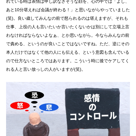
れている時は表情は申し訳なさそうな顔を、心の中では「よし、
あと10分堪えれば会議が終わる！」と思いながらやっていました
(笑)。良い歳してみんなの前で怒られるのは堪えますが、それも
仕事、上役の人も言いたいか言いたくないかは別にして立場上言
わなければならないよなぁ、とか思いながら。今ならみんなの前
で責める、というのが良いことではないですね。ただ、逆にその
本人だけではなくて他の人にも伝える、という意図も含んでいる
ので仕方ないところではあります。こういう時に後でケアしてく
れる人と言い放っしの人がいますが(笑)。