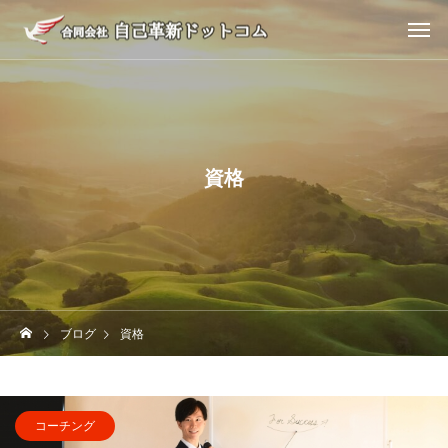
資格
ブログ
資格
コーチング