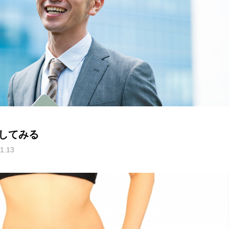
してみる
1.13