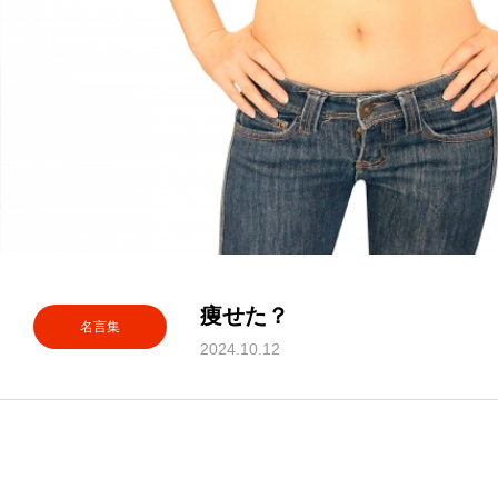
痩せた？
名言集
2024.10.12