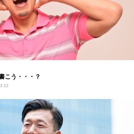
書こう・・・？
3.12