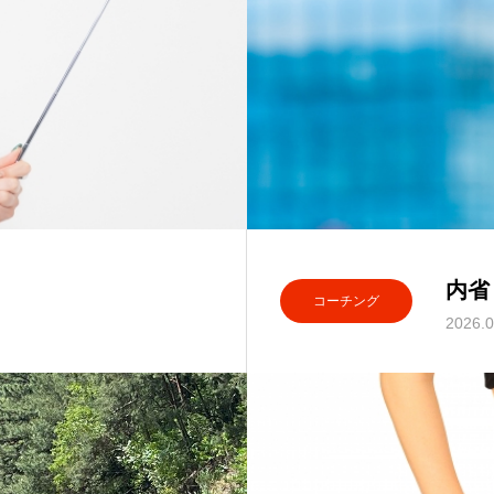
内省
コーチング
2026.0