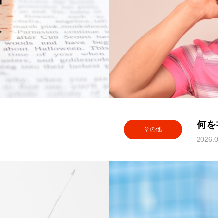
何を
その他
2026.0