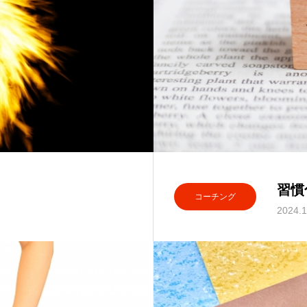
習慣
コーチング
2024.1