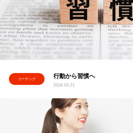
行動から習慣へ
コーチング
2026.03.21