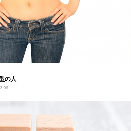
型の人
2.06