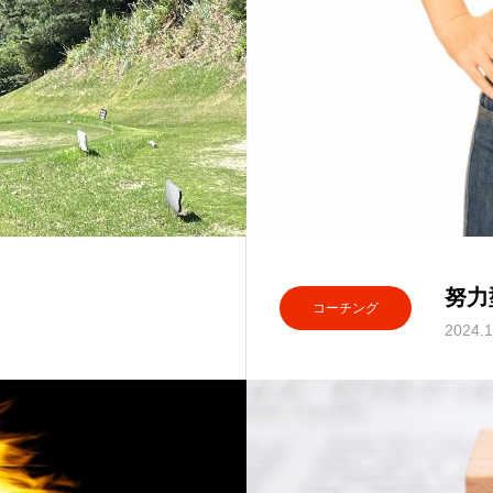
努力
コーチング
2024.1