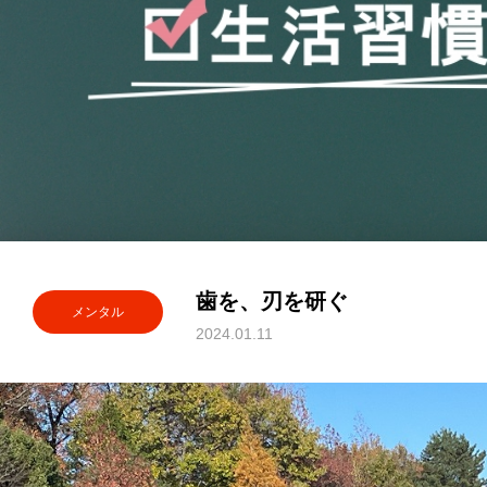
歯を、刃を研ぐ
メンタル
2024.01.11