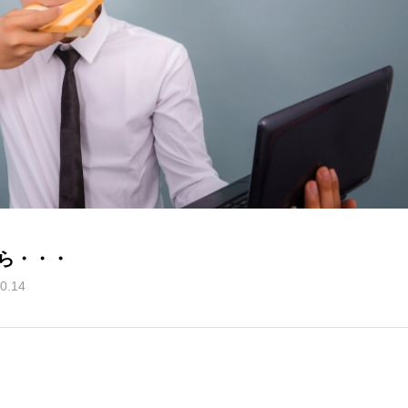
ら・・・
0.14