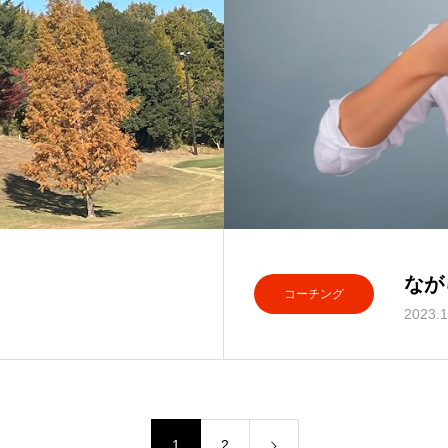
なが
コーチング
2023.1
1
2