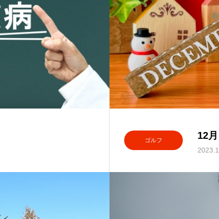
12
ゴルフ
2023.1