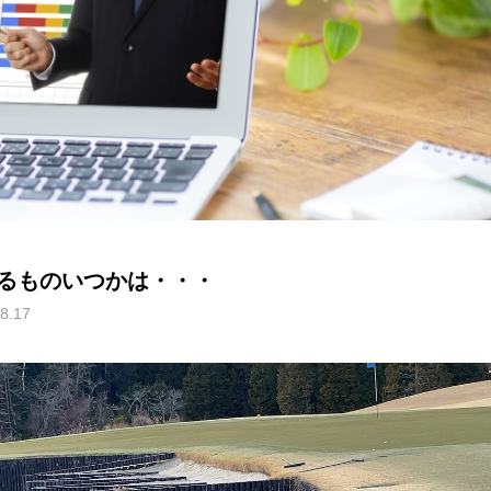
るものいつかは・・・
8.17