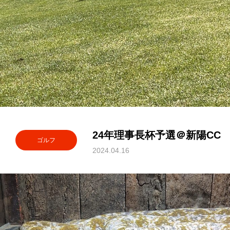
24年理事長杯予選＠新陽CC
ゴルフ
2024.04.16