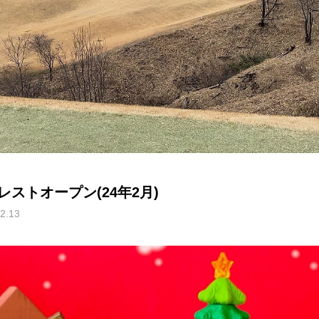
レストオープン(24年2月)
2.13