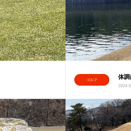
体調
ゴルフ
2024.0