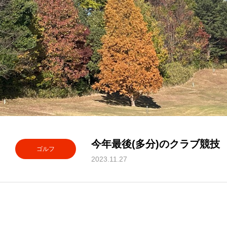
今年最後(多分)のクラブ競技
ゴルフ
2023.11.27