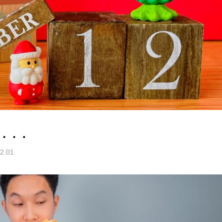
月・・・
2.01