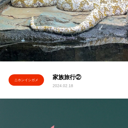
家族旅行②
ニホンイシガメ
2024.02.18