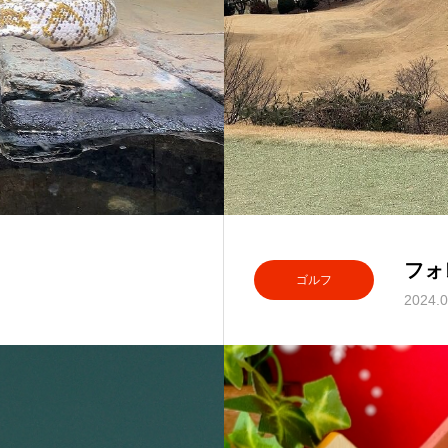
フォ
ゴルフ
2024.0