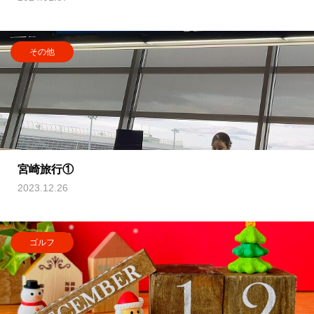
その他
宮崎旅行①
2023.12.26
ゴルフ