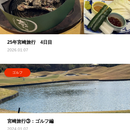
25年宮崎旅行 4日目
2026.01.07
ゴルフ
宮崎旅行③：ゴルフ編
2024.01.07