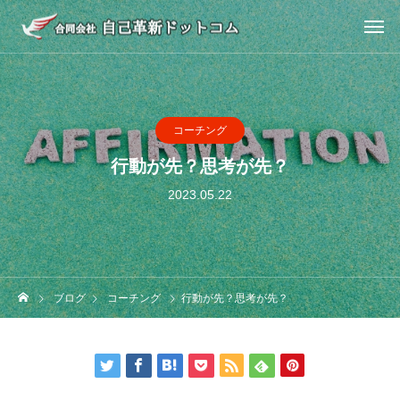
コーチング
行動が先？思考が先？
2023.05.22
ブログ
コーチング
行動が先？思考が先？