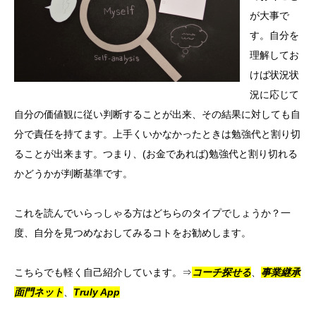
が大事で
す。自分を
理解してお
けば状況状
況に応じて
自分の価値観に従い判断することが出来、その結果に対しても自
分で責任を持てます。上手くいかなかったときは勉強代と割り切
ることが出来ます。つまり、(お金であれば)勉強代と割り切れる
かどうかが判断基準です。
これを読んでいらっしゃる方はどちらのタイプでしょうか？一
度、自分を見つめなおしてみるコトをお勧めします。
こちらでも軽く自己紹介しています。⇒
コーチ探せる
、
事業継承
面門ネット
、
Truly App