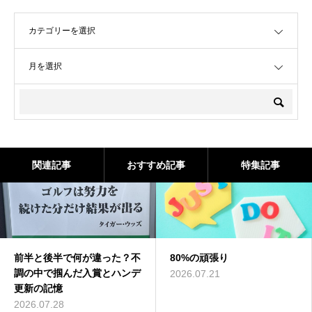
OPEN
OPEN
関連記事
おすすめ記事
特集記事
前半と後半で何が違った？不
80%の頑張り
調の中で掴んだ入賞とハンデ
2026.07.21
更新の記憶
2026.07.28