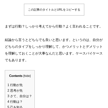
この記事のタイトルとURLをコピーする
まずは行動？しっかり考えてから行動？よく言われることです。
結論から言うとどちらでも良いと思います。というのは、自分が
どちらのタイプをしっかり理解して、かつメリットとデメリット
を理解しておくことが大事なんだと思います。ケースバイケース
でもあります。
Contents
[
hide
]
1
行動が先
2
思考が先
3
さて、自分は？
4
行動は？
5
己を知る