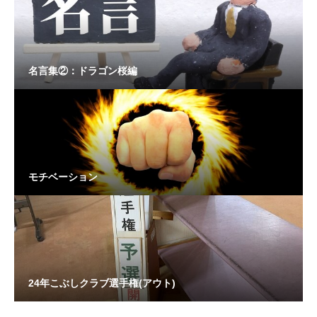
名言集②：ドラゴン桜編
モチベーション
24年こぶしクラブ選手権(アウト)