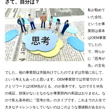
さて、自分は？
私が勤めて
いた会社、
というか事
業部は基本
はOEM事業
でしたの
で、明らか
に『思考が
先』の文化
でした。他の事業部は市販向けでしたのでまずは市場に出して、
という考えもあったと思います。OEM事業部では市場でのリス
クとリワードはOEM先がとる、のが基本です。なのでＯＥＭ先
の保証、担保がないとなかなか事業部内の承認はおりません。な
ので私も基本的に『思考が先』のタイプです。これまでの人生で
大きなチャレンジをしていないのはこのような価値観があるから