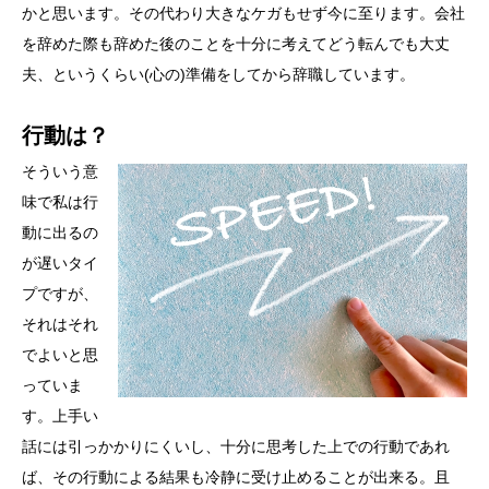
かと思います。その代わり大きなケガもせず今に至ります。会社
を辞めた際も辞めた後のことを十分に考えてどう転んでも大丈
夫、というくらい(心の)準備をしてから辞職しています。
行動は？
そういう意
味で私は行
動に出るの
が遅いタイ
プですが、
それはそれ
でよいと思
っていま
す。上手い
話には引っかかりにくいし、十分に思考した上での行動であれ
ば、その行動による結果も冷静に受け止めることが出来る。且